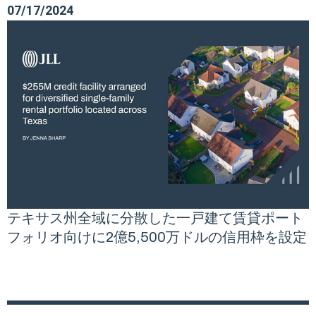
07/17/2024
テキサス州全域に分散した一戸建て賃貸ポート
フォリオ向けに2億5,500万ドルの信用枠を設定