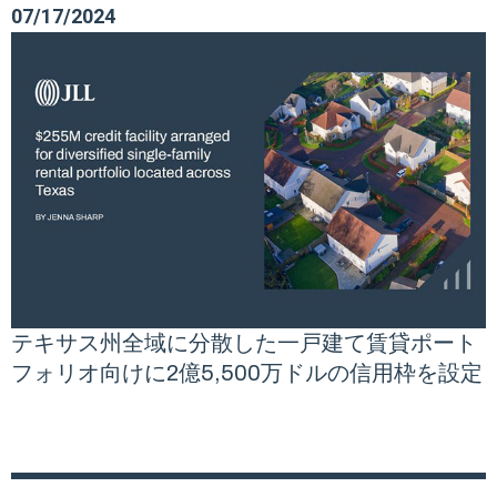
07/17/2024
テキサス州全域に分散した一戸建て賃貸ポート
フォリオ向けに2億5,500万ドルの信用枠を設定