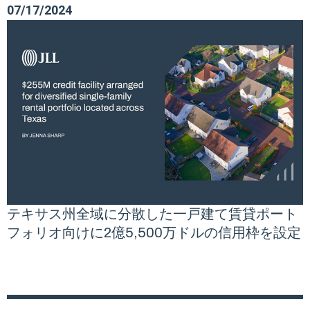
07/17/2024
テキサス州全域に分散した一戸建て賃貸ポート
フォリオ向けに2億5,500万ドルの信用枠を設定