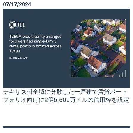
07/17/2024
テキサス州全域に分散した一戸建て賃貸ポート
フォリオ向けに2億5,500万ドルの信用枠を設定