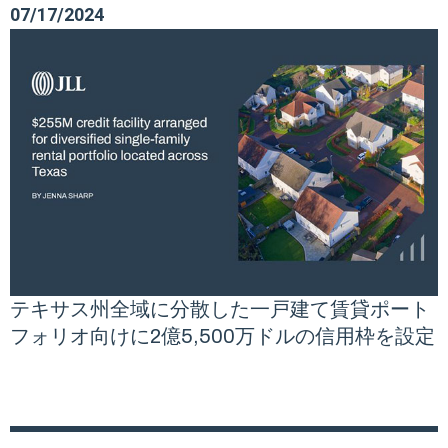
07/17/2024
テキサス州全域に分散した一戸建て賃貸ポート
フォリオ向けに2億5,500万ドルの信用枠を設定