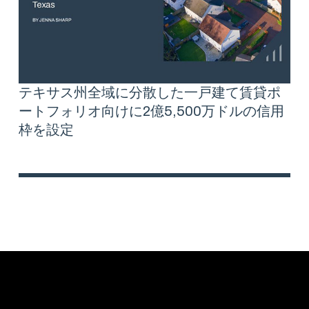
テキサス州全域に分散した一戸建て賃貸ポ
ートフォリオ向けに2億5,500万ドルの信用
枠を設定