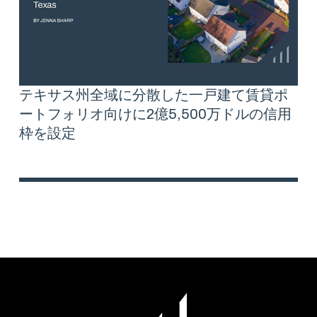
テキサス州全域に分散した一戸建て賃貸ポ
ートフォリオ向けに2億5,500万ドルの信用
枠を設定